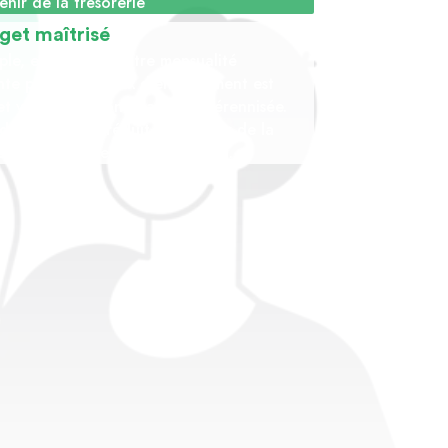
enir de la trésorerie
get maîtrisé
ple, efficace, et votre mensualité
te pas. Votre taux d’endettement est
et votre situation financière pérennisée.
dettement est réduit, vous avez de la
e, vous maîtrisez votre situation.