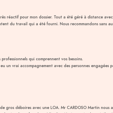
très réactif pour mon dossier. Tout a été géré à distance ave
nt du travail qui a été fourni. Nous recommandons sans auc
s professionnels qui comprennent vos besoins.
ai eu un vrai accompagnement avec des personnes engagées po
ès de gros déboires avec une LOA. Mr CARDOSO Martin nous a