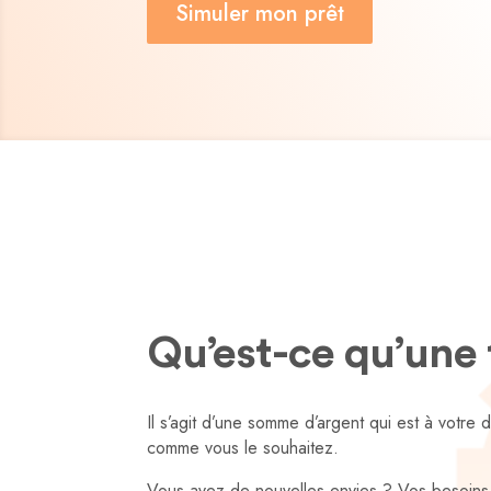
Simuler mon prêt
Qu’est-ce qu’une 
Il s’agit d’une somme d’argent qui est à votre 
comme vous le souhaitez.
Vous avez de nouvelles envies ? Vos besoins 