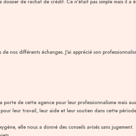
 dossier de rachat de crédit. Ce n'était pas simple mais il a 
rs de nos différents échanges. J'ai apprécié son professionnal
la porte de cette agence pour leur professionnalisme mais aus
r leur travail, leur aide et leur soutien dans cette période d
ygène, elle nous a donné des conseils avisés sans jugement.
jets.