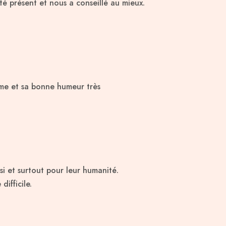
été présent et nous a conseillé au mieux.
isme et sa bonne humeur très
si et surtout pour leur humanité.
ifficile.