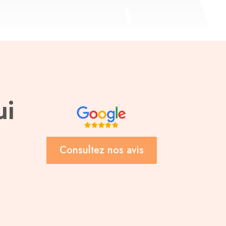
ui
Consultez nos avis