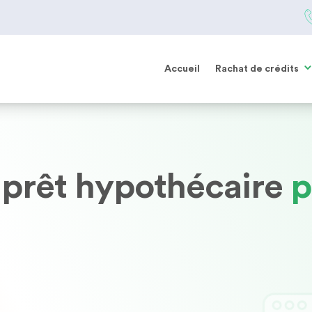
Accueil
Rachat de crédits
 prêt hypothécaire
p