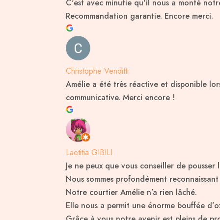
C'est avec minutie qu'il nous a monté notre
Recommandation garantie. Encore merci.
Christophe Venditti
Amélie a été très réactive et disponible lo
communicative. Merci encore !
Laetitia GIBILI
Je ne peux que vous conseiller de pousser 
Nous sommes profondément reconnaissant pou
Notre courtier Amélie n’a rien lâché.
Elle nous a permit une énorme bouffée d’ox
Grâce à vous notre avenir est pleins de pro