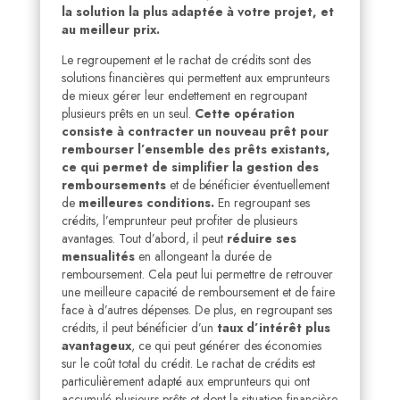
la solution la plus adaptée à votre projet, et
au meilleur prix.
Le regroupement et le rachat de crédits sont des
solutions financières qui permettent aux emprunteurs
de mieux gérer leur endettement en regroupant
plusieurs prêts en un seul.
Cette opération
consiste à contracter un nouveau prêt pour
rembourser l’ensemble des prêts existants,
ce qui permet de simplifier la gestion des
remboursements
et de bénéficier éventuellement
de
meilleures conditions.
En regroupant ses
crédits, l’emprunteur peut profiter de plusieurs
avantages. Tout d’abord, il peut
réduire ses
mensualités
en allongeant la durée de
remboursement. Cela peut lui permettre de retrouver
une meilleure capacité de remboursement et de faire
face à d’autres dépenses. De plus, en regroupant ses
crédits, il peut bénéficier d’un
taux d’intérêt plus
avantageux
, ce qui peut générer des économies
sur le coût total du crédit. Le rachat de crédits est
particulièrement adapté aux emprunteurs qui ont
accumulé plusieurs prêts et dont la situation financière