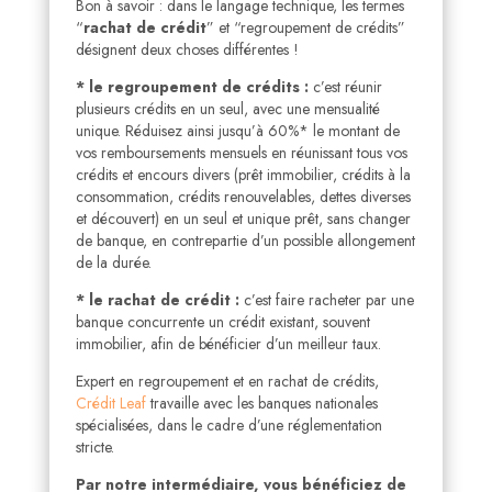
Bon à savoir : dans le langage technique, les termes
“
rachat de crédit
” et “regroupement de crédits”
désignent deux choses différentes !
* le regroupement de crédits :
c’est réunir
plusieurs crédits en un seul, avec une mensualité
unique. Réduisez ainsi jusqu’à 60%* le montant de
vos remboursements mensuels en réunissant tous vos
crédits et encours divers (prêt immobilier, crédits à la
consommation, crédits renouvelables, dettes diverses
et découvert) en un seul et unique prêt, sans changer
de banque, en contrepartie d’un possible allongement
de la durée.
* le rachat de crédit :
c’est faire racheter par une
banque concurrente un crédit existant, souvent
immobilier, afin de bénéficier d’un meilleur taux.
Expert en regroupement et en rachat de crédits,
Crédit Leaf
travaille avec les banques nationales
spécialisées, dans le cadre d’une réglementation
stricte.
Par notre intermédiaire, vous bénéficiez de