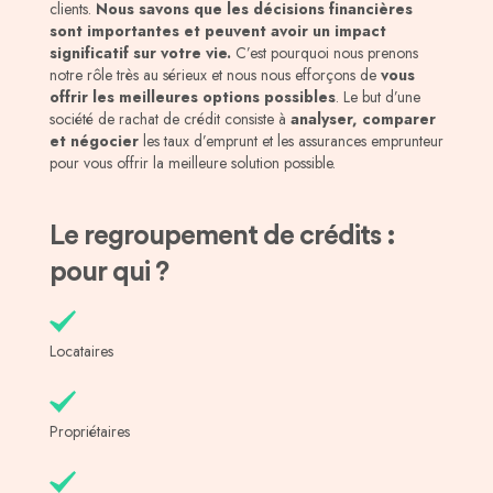
clients.
Nous savons que les décisions financières
sont importantes et peuvent avoir un impact
significatif sur votre vie.
C’est pourquoi nous prenons
notre rôle très au sérieux et nous nous efforçons de
vous
offrir les meilleures options possibles
. Le but d’une
société de rachat de crédit consiste à
analyser, comparer
et négocier
les taux d’emprunt et les assurances emprunteur
pour vous offrir la meilleure solution possible.
Le regroupement de crédits :
pour qui ?
Locataires
Propriétaires