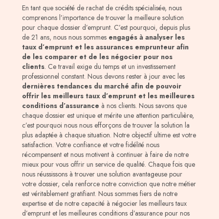
En tant que société de rachat de crédits spécialisée, nous
comprenons l’importance de trouver la meilleure solution
pour chaque dossier d’emprunt. C’est pourquoi, depuis plus
de 21 ans, nous nous sommes
engagés à analyser les
taux d’emprunt et les assurances emprunteur afin
de les comparer et de les négocier pour nos
clients
. Ce travail exige du temps et un investissement
professionnel constant. Nous devons rester à jour avec les
dernières tendances du marché afin de pouvoir
offrir les meilleurs taux d’emprunt et les meilleures
conditions d’assurance
à nos clients. Nous savons que
chaque dossier est unique et mérite une attention particulière,
c’est pourquoi nous nous efforçons de trouver la solution la
plus adaptée à chaque situation. Notre objectif ultime est votre
satisfaction. Votre confiance et votre fidélité nous
récompensent et nous motivent à continuer à faire de notre
mieux pour vous offrir un service de qualité. Chaque fois que
nous réussissons à trouver une solution avantageuse pour
votre dossier, cela renforce notre conviction que notre métier
est véritablement gratifiant. Nous sommes fiers de notre
expertise et de notre capacité à négocier les meilleurs taux
d’emprunt et les meilleures conditions d’assurance pour nos