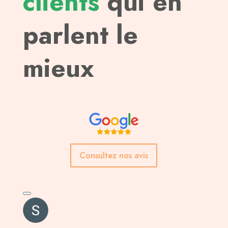
clients
qui en
parlent le
mieux
Consultez nos avis