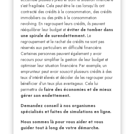
s’est fragilisée. Cela peut être le cas lorsqu’ils ont
contracté des crédits à la consommation, des crédits
immobiliers ou des prêts à la consommation
revolving. En regroupant leurs crédits, ils peuvent
rééquilibrer leur budget et
éviter de tomber dans
une spirale de surendettement.
Le
regroupement et le rachat de crédits ne sont pas
réservés aux particuliers en difficulté financière.
Certaines personnes peuvent également y avoir
recours pour simplifier la gestion de leur budget et
optimiser leur situation financière. Par exemple, un
emprunteur peut avoir souscrit plusieurs crédits à des
taux d’intérêt élevés et décider de les regrouper pour
bénéficier d’un taux plus avantageux. Cela lui
permettra de
faire des économies et de mieux
gérer son endettement.
Demandez conseil à nos organismes
spécialisés et faites de simulations en ligne.
Nous sommes là pour vous aider et vous
guider tout à long de votre démarche.