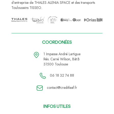
d’entreprise de THALES ALENIA SPACE et des transports
Toulousains TISSEO.
COORDONÉES
1 Impasse André Lartigue
Rés. Carré Wilson, Bât.B
31500 Toulouse
06 18 32 74 88
contact@creditleaf.fr
INFOS UTILES