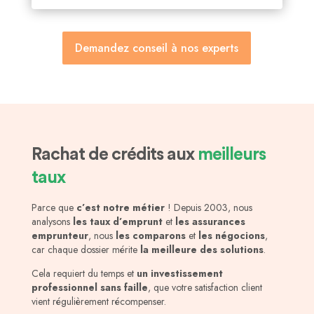
Demandez conseil à nos experts
Rachat de crédits aux
meilleurs
taux
Parce que
c’est notre métier
! Depuis 2003, nous
analysons
les taux d’emprunt
et
les assurances
emprunteur
, nous
les comparons
et
les négocions
,
car chaque dossier mérite
la meilleure des solutions
.
Cela requiert du temps et
un investissement
professionnel sans faille
, que votre satisfaction client
vient régulièrement récompenser.