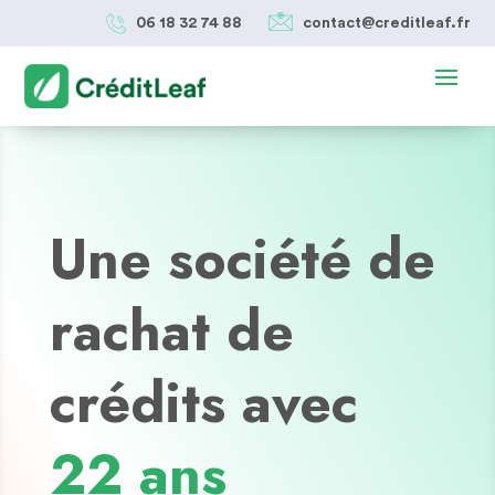
06 18 32 74 88
contact@creditleaf.fr
Une société de
rachat de
crédits avec
22 ans