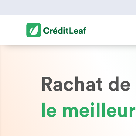
Rachat de 
le meilleu