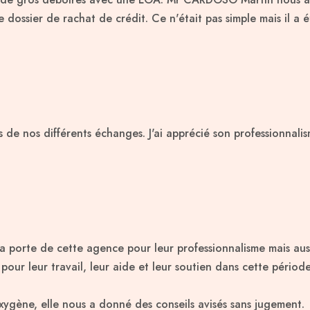
 dossier de rachat de crédit. Ce n'était pas simple mais il a 
rs de nos différents échanges. J'ai apprécié son professionnal
la porte de cette agence pour leur professionnalisme mais aus
r leur travail, leur aide et leur soutien dans cette période d
ygène, elle nous a donné des conseils avisés sans jugement.