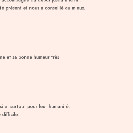
été présent et nous a conseillé au mieux.
isme et sa bonne humeur très
si et surtout pour leur humanité.
ifficile.