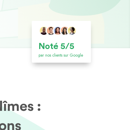
Noté 5/5
par nos clients sur Google
Nîmes :
ions