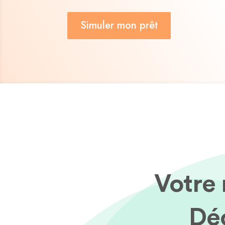
Simuler mon prêt
Votre 
Déc