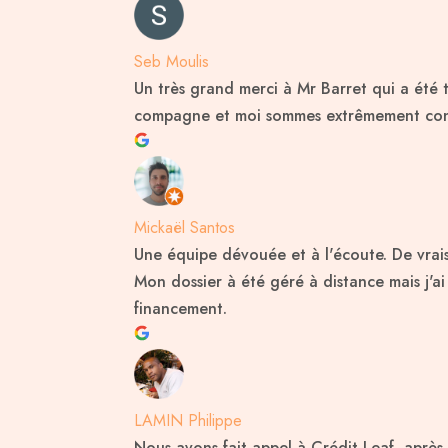
Seb Moulis
Un très grand merci à Mr Barret qui a été 
compagne et moi sommes extrêmement conte
Mickaël Santos
Une équipe dévouée et à l'écoute. De vrai
Mon dossier à été géré à distance mais j'
financement.
LAMIN Philippe
Nous avons fait appel à Crédit Leaf, apr