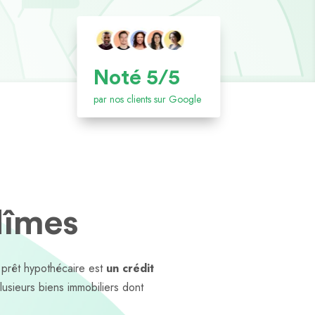
Noté 5/5
par nos clients sur Google
Nîmes
e prêt hypothécaire est
un crédit
lusieurs biens immobiliers dont