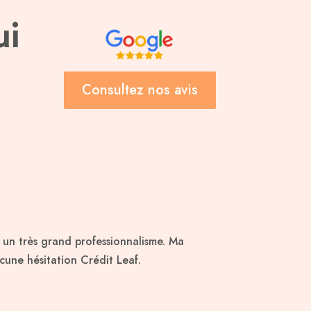
ui
Consultez nos avis
c un très grand professionnalisme. Ma
une hésitation Crédit Leaf.