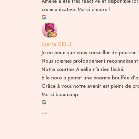
Amélie a été très réactive et disponible lo
communicative. Merci encore !
Laetitia GIBILI
Je ne peux que vous conseiller de pousser 
Nous sommes profondément reconnaissant pou
Notre courtier Amélie n’a rien lâché.
Elle nous a permit une énorme bouffée d’ox
Grâce à vous notre avenir est pleins de pro
Merci beaucoup.