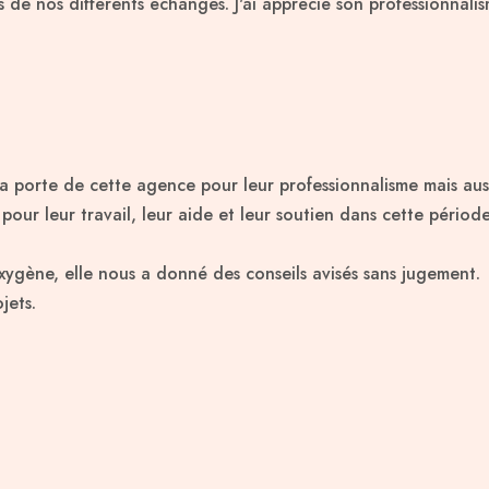
rs de nos différents échanges. J'ai apprécié son professionnal
la porte de cette agence pour leur professionnalisme mais aus
r leur travail, leur aide et leur soutien dans cette période d
ygène, elle nous a donné des conseils avisés sans jugement.
jets.