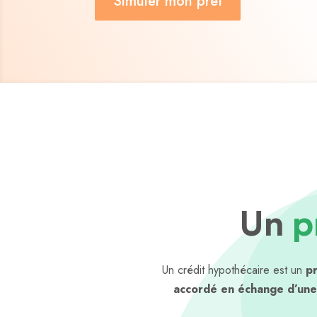
Simuler mon prêt
Un
p
Un crédit hypothécaire est un
p
accordé en échange d’une