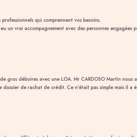
s professionnels qui comprennent vos besoins.
ai eu un vrai accompagnement avec des personnes engagées po
ès de gros déboires avec une LOA. Mr CARDOSO Martin nous a
 dossier de rachat de crédit. Ce n'était pas simple mais il a 