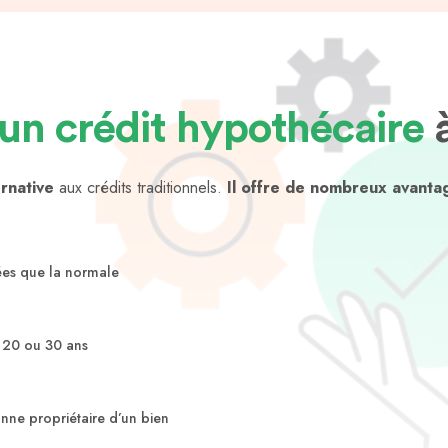
’un crédit hypothécaire
à
ernative
aux crédits traditionnels.
Il offre de nombreux avanta
ées que la normale
 20 ou 30 ans
onne propriétaire d’un bien