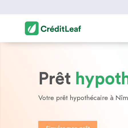
Prêt
hypoth
Votre prêt hypothécaire à Nî