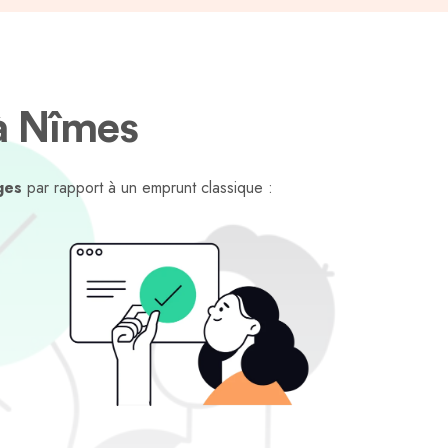
 Nîmes
ges
par rapport à un emprunt classique :