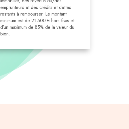
immobilier, des revenus du/des
emprunteurs et des crédits et dettes
restants à rembourser. Le montant
minimum est de 21.500 € hors frais et
d’un maximum de 85% de la valeur du
bien.