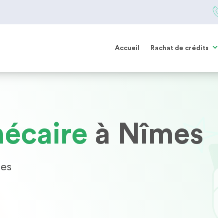
Accueil
Rachat de crédits
écaire
à Nîmes
mes