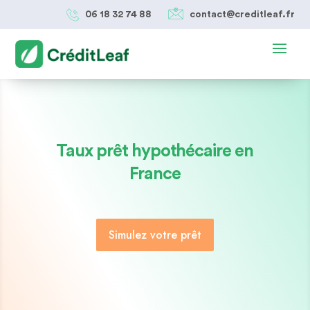
06 18 32 74 88
contact@creditleaf.fr
Taux prêt hypothécaire en
France
Simulez votre prêt