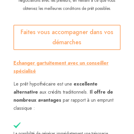
négociations avec les prêteurs, en veillant à ce que vous
obteniez les meilleures conditions de prêt possibles.
Faites vous accompagner dans vos
démarches
Echanger gartuitement avec un conseiller
spécialisé
Le prêt hypothécaire est une
excellente
alternative
aux crédits traditionnels.
Il offre de
nombreux avantages
par rapport à un emprunt
classique :
La possibilité de générer immédiatement une trésorerie