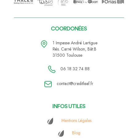
COORDONÉES
1 Impasse André Lartigue
Rés. Carré Wilson, Bât.B
31500 Toulouse
06 18 32 74 88
contact@creditleaf.fr
INFOS UTILES
Mentions Légales
Blog