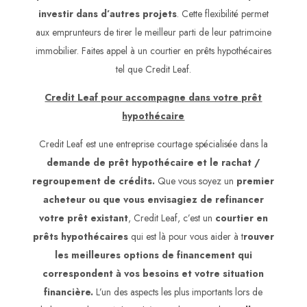
investir dans d’autres projets
. Cette flexibilité permet
aux emprunteurs de tirer le meilleur parti de leur patrimoine
immobilier. Faites appel à un courtier en prêts hypothécaires
tel que Credit Leaf.
Credit Leaf pour accompagne dans votre prêt
hypothécaire
Credit Leaf est une entreprise courtage spécialisée dans la
demande de prêt hypothécaire et le rachat /
regroupement de crédits.
Que vous soyez un
premier
acheteur ou que vous envisagiez de refinancer
votre prêt existant
, Credit Leaf, c’est un
courtier en
prêts hypothécaires
qui est là pour vous aider à t
rouver
les meilleures options de financement qui
correspondent à vos besoins et votre situation
financière.
L’un des aspects les plus importants lors de