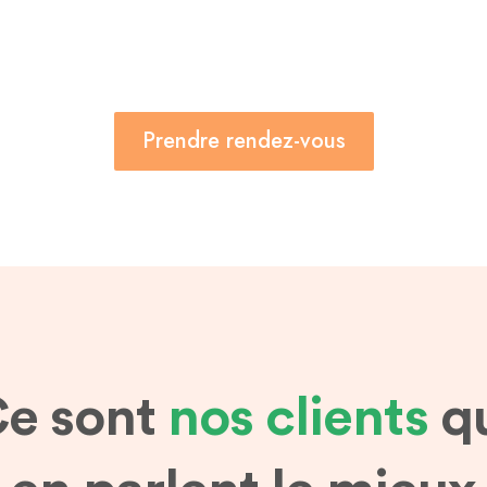
Prendre rendez-vous
e sont
nos clients
q