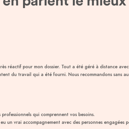
en parlent le mieux
très réactif pour mon dossier. Tout a été géré à distance ave
nt du travail qui a été fourni. Nous recommandons sans auc
s professionnels qui comprennent vos besoins.
ai eu un vrai accompagnement avec des personnes engagées po