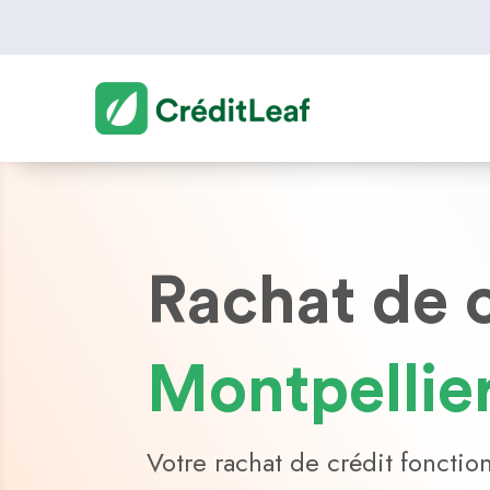
Rachat de 
Montpellie
Votre rachat de crédit fonctio