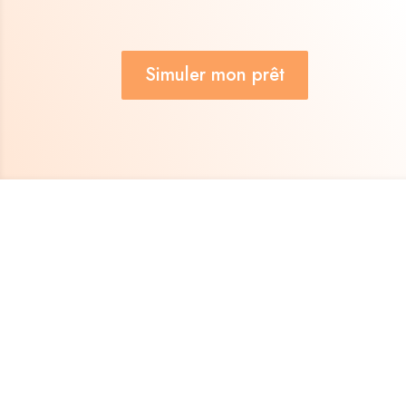
Simuler mon prêt