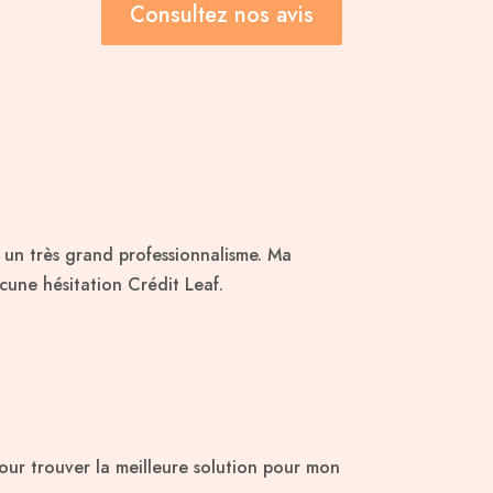
Consultez nos avis
c un très grand professionnalisme. Ma
une hésitation Crédit Leaf.
ur trouver la meilleure solution pour mon