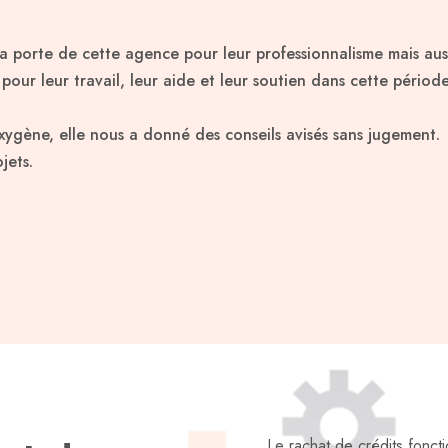
la porte de cette agence pour leur professionnalisme mais aus
r leur travail, leur aide et leur soutien dans cette période d
ygène, elle nous a donné des conseils avisés sans jugement.
jets.
Le rachat de crédits fonct