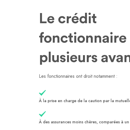
Le crédit
fonctionnaire
plusieurs ava
Les fonctionnaires ont droit notamment :
À la prise en charge de la caution par la mutuell
À des assurances moins chères, comparées à un 