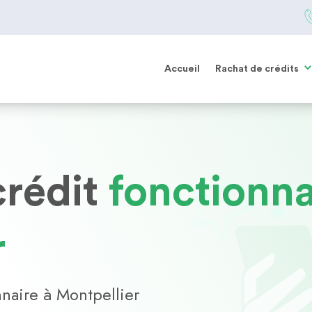
Accueil
Rachat de crédits
crédit
fonctionna
r
nnaire à Montpellier