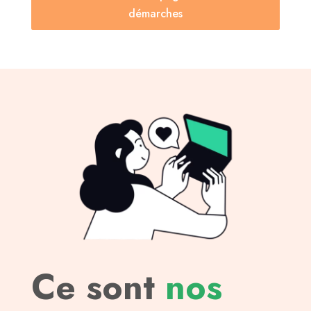
démarches
Ce sont
nos