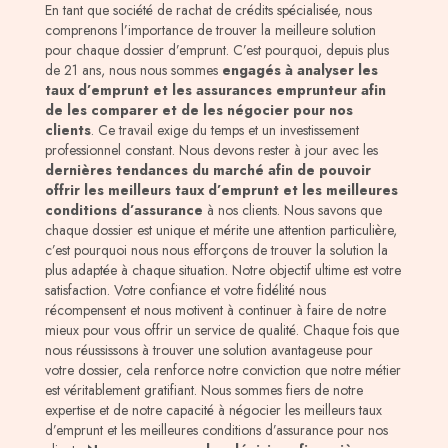
En tant que société de rachat de crédits spécialisée, nous
comprenons l’importance de trouver la meilleure solution
pour chaque dossier d’emprunt. C’est pourquoi, depuis plus
de 21 ans, nous nous sommes
engagés à analyser les
taux d’emprunt et les assurances emprunteur afin
de les comparer et de les négocier pour nos
clients
. Ce travail exige du temps et un investissement
professionnel constant. Nous devons rester à jour avec les
dernières tendances du marché afin de pouvoir
offrir les meilleurs taux d’emprunt et les meilleures
conditions d’assurance
à nos clients. Nous savons que
chaque dossier est unique et mérite une attention particulière,
c’est pourquoi nous nous efforçons de trouver la solution la
plus adaptée à chaque situation. Notre objectif ultime est votre
satisfaction. Votre confiance et votre fidélité nous
récompensent et nous motivent à continuer à faire de notre
mieux pour vous offrir un service de qualité. Chaque fois que
nous réussissons à trouver une solution avantageuse pour
votre dossier, cela renforce notre conviction que notre métier
est véritablement gratifiant. Nous sommes fiers de notre
expertise et de notre capacité à négocier les meilleurs taux
d’emprunt et les meilleures conditions d’assurance pour nos