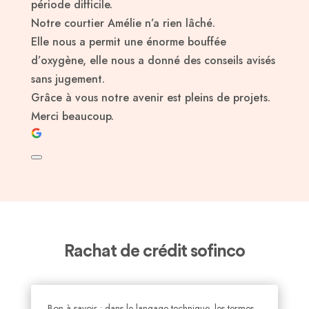
période difficile.
Notre courtier Amélie n’a rien lâché.
Elle nous a permit une énorme bouffée
d’oxygène, elle nous a donné des conseils avisés
sans jugement.
Grâce à vous notre avenir est pleins de projets.
Merci beaucoup.
Rachat de crédit sofinco
Bon à savoir : dans le langage technique, les termes