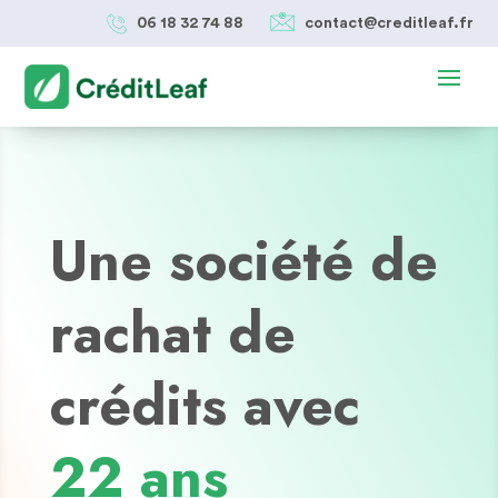
06 18 32 74 88
contact@creditleaf.fr
Une société de
rachat de
crédits avec
22 ans