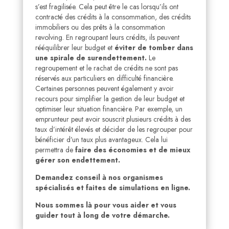
s’est fragilisée. Cela peut être le cas lorsqu’ils ont
contracté des crédits à la consommation, des crédits
immobiliers ou des prêts à la consommation
revolving. En regroupant leurs crédits, ils peuvent
rééquilibrer leur budget et
éviter de tomber dans
une spirale de surendettement.
Le
regroupement et le rachat de crédits ne sont pas
réservés aux particuliers en difficulté financière.
Certaines personnes peuvent également y avoir
recours pour simplifier la gestion de leur budget et
optimiser leur situation financière. Par exemple, un
emprunteur peut avoir souscrit plusieurs crédits à des
taux d’intérêt élevés et décider de les regrouper pour
bénéficier d’un taux plus avantageux. Cela lui
permettra de
faire des économies et de mieux
gérer son endettement.
Demandez conseil à nos organismes
spécialisés et faites de simulations en ligne.
Nous sommes là pour vous aider et vous
guider tout à long de votre démarche.