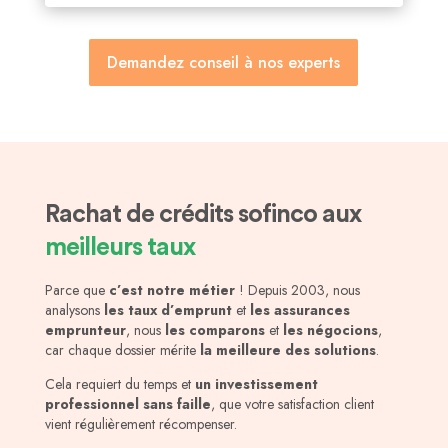
Demandez conseil à nos experts
Rachat de crédits sofinco aux
meilleurs taux
Parce que
c’est notre métier
! Depuis 2003, nous
analysons
les taux d’emprunt
et
les assurances
emprunteur
, nous
les comparons
et
les négocions
,
car chaque dossier mérite
la meilleure des solutions
.
Cela requiert du temps et
un investissement
professionnel sans faille
, que votre satisfaction client
vient régulièrement récompenser.