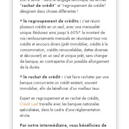
“
rachat de crédit
” et “regroupement de crédits”
désignent deux choses différentes !
* le regroupement de crédits :
c’est réunir
plusieurs crédits en un seul, avec une mensualité
unique. Réduisez ainsi jusqu’à 60%* le montant de
vos remboursements mensuels en réunissant tous vos
crédits et encours divers (prêt immobilier, crédits à la
consommation, crédits renouvelables, dettes diverses
et découvert) en un seul et unique prêt, sans changer
de banque, en contrepartie d’un possible allongement
de la durée.
* le rachat de crédit :
c’est faire racheter par une
banque concurrente un crédit existant, souvent
immobilier, afin de bénéficier d’un meilleur taux.
Expert en regroupement et en rachat de crédits,
Crédit Leaf
travaille avec les banques nationales
spécialisées, dans le cadre d’une réglementation
stricte.
Par notre intermédiaire, vous bénéficiez de