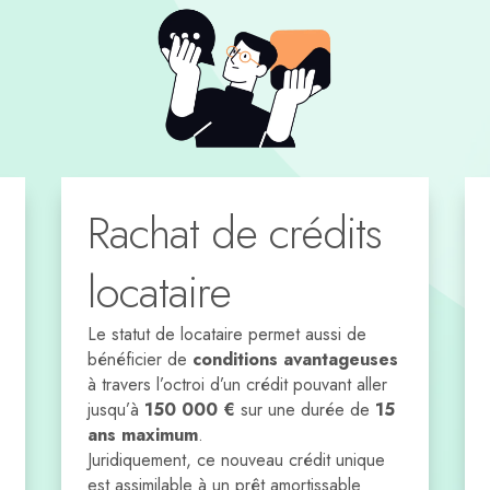
Rachat de crédits
locataire
Le statut de locataire permet aussi de
bénéficier de
conditions avantageuses
à travers l’octroi d’un crédit pouvant aller
jusqu’à
150 000 €
sur une durée de
15
ans maximum
.
Juridiquement, ce nouveau crédit unique
est assimilable à un prêt amortissable