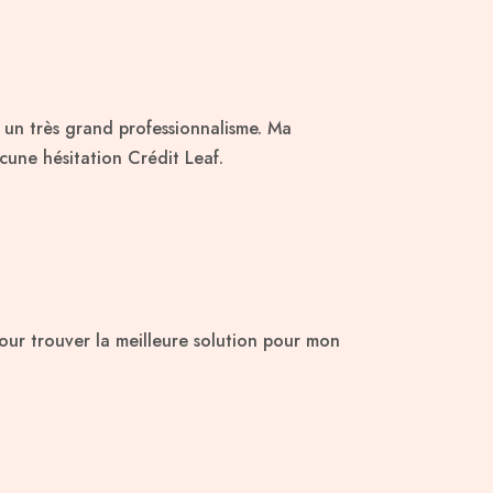
c un très grand professionnalisme. Ma
une hésitation Crédit Leaf.
ur trouver la meilleure solution pour mon