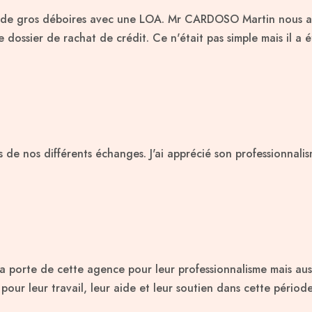
ès de gros déboires avec une LOA. Mr CARDOSO Martin nous a
 dossier de rachat de crédit. Ce n'était pas simple mais il a 
rs de nos différents échanges. J'ai apprécié son professionnal
la porte de cette agence pour leur professionnalisme mais aus
r leur travail, leur aide et leur soutien dans cette période d