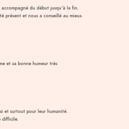
 accompagné du début jusqu'à la fin.
été présent et nous a conseillé au mieux.
isme et sa bonne humeur très
si et surtout pour leur humanité.
ifficile.