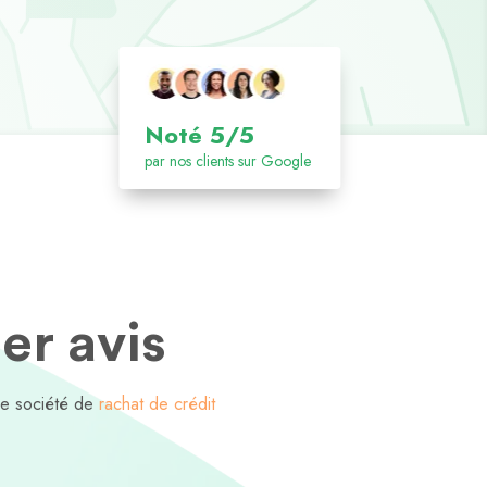
Noté 5/5
par nos clients sur Google
er avis
re société de
rachat de crédit