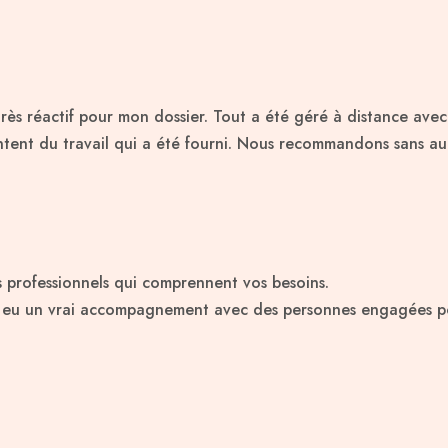
très réactif pour mon dossier. Tout a été géré à distance ave
nt du travail qui a été fourni. Nous recommandons sans auc
s professionnels qui comprennent vos besoins.
ai eu un vrai accompagnement avec des personnes engagées po