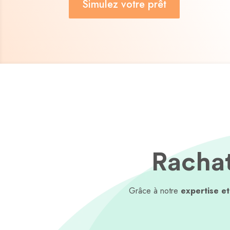
Simulez votre prêt
Rachat
Grâce à notre
expertise e