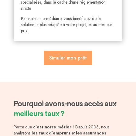
spécialisées, dans le cadre d’une réglementation
stricte.
Par notre intermédiaire, vous bénéficiez de la
solution la plus adaptée à votre projet, et au meilleur
prix.
Simuler mon prêt
Pourquoi avons-nous accès aux
meilleurs taux ?
Parce que
c’est notre métier
! Depuis 2003, nous
analysons
les taux d’emprunt
et
les assurances