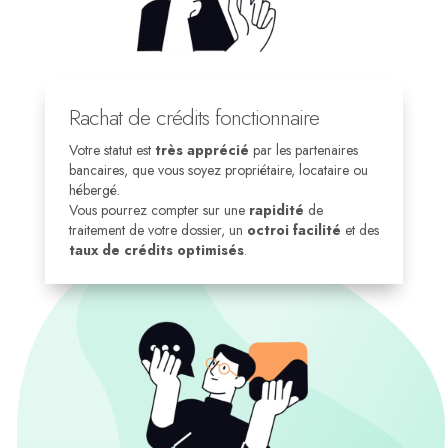
Rachat de crédits fonctionnaire
Votre statut est
très apprécié
par les partenaires
bancaires, que vous soyez propriétaire, locataire ou
hébergé.
Vous pourrez compter sur une
rapidité
de
traitement de votre dossier, un
octroi facilité
et des
taux de crédits optimisés
.