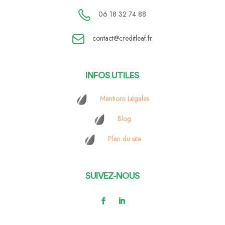
06 18 32 74 88
contact@creditleaf.fr
INFOS UTILES
Mentions Légales
Blog
Plan du site
SUIVEZ-NOUS