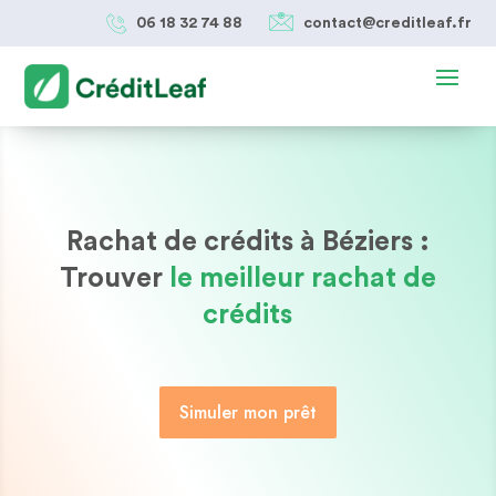
06 18 32 74 88
contact@creditleaf.fr
Rachat de crédits à Béziers :
Trouver
le meilleur rachat de
crédits
Simuler mon prêt