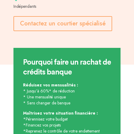
Indépendants
Contactez un courtier spécialisé
Pourquoi faire un rachat de
crédits banque
Réduisez vos mensualités :
* Jusqu’à 60%* de réduction
* Une mensualité unique
* Sans changer de banque
Maîtrisez votre situation financière :
*Pérennisez votre budget
*Financez vos projets
*Reprenez le contrôle de votre endettement