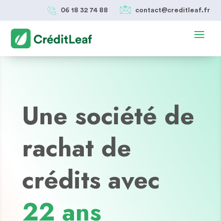
06 18 32 74 88
contact@creditleaf.fr
Une société de
rachat de
crédits avec
22 ans