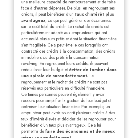
une meilleure capacité de remboursement et de faire
face à d’autres dépenses. De plus, en regroupant ses
crédits, il peut bénéficier d’un
taux d’intérêt plus
avantageux
, ce qui peut générer des économies
sur le coût total du crédit. Le rachat de crédits est
particulièrement adapté aux emprunteurs qui ont
accumulé plusieurs prêts et dont la situation financière
s’est fragilisée. Cela peut être le cas lorsqu’ils ont
contracté des crédits à la consommation, des crédits
immobiliers ou des prêts à la consommation
revolving. En regroupant leurs crédits, ils peuvent
rééquilibrer leur budget et
éviter de tomber dans
une spirale de surendettement.
Le
regroupement et le rachat de crédits ne sont pas
réservés aux particuliers en difficulté financière.
Certaines personnes peuvent également y avoir
recours pour simplifier la gestion de leur budget et
optimiser leur situation financière. Par exemple, un
emprunteur peut avoir souscrit plusieurs crédits à des
taux d’intérêt élevés et décider de les regrouper pour
bénéficier d’un taux plus avantageux. Cela lui
permettra de
faire des économies et de mieux
gérer son endettement.