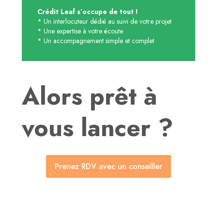
Crédit Leaf s’occupe de tout !
* Un interlocuteur dédié au suivi de votre projet
* Une expertise à votre écoute
* Un accompagnement simple et complet
Alors prêt à
vous lancer ?
Prenez RDV avec un conseiller