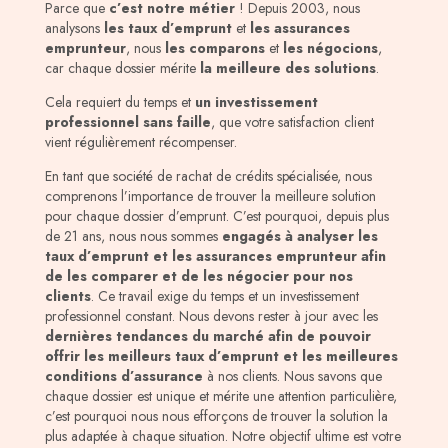
Parce que
c’est notre métier
! Depuis 2003, nous
analysons
les taux d’emprunt
et
les assurances
emprunteur
, nous
les comparons
et
les négocions
,
car chaque dossier mérite
la meilleure des solutions
.
Cela requiert du temps et
un investissement
professionnel sans faille
, que votre satisfaction client
vient régulièrement récompenser.
En tant que société de rachat de crédits spécialisée, nous
comprenons l’importance de trouver la meilleure solution
pour chaque dossier d’emprunt. C’est pourquoi, depuis plus
de 21 ans, nous nous sommes
engagés à analyser les
taux d’emprunt et les assurances emprunteur afin
de les comparer et de les négocier pour nos
clients
. Ce travail exige du temps et un investissement
professionnel constant. Nous devons rester à jour avec les
dernières tendances du marché afin de pouvoir
offrir les meilleurs taux d’emprunt et les meilleures
conditions d’assurance
à nos clients. Nous savons que
chaque dossier est unique et mérite une attention particulière,
c’est pourquoi nous nous efforçons de trouver la solution la
plus adaptée à chaque situation. Notre objectif ultime est votre