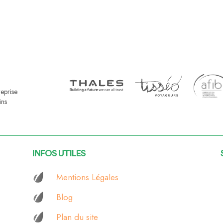
reprise
ins
INFOS UTILES
Mentions Légales
Blog
Plan du site