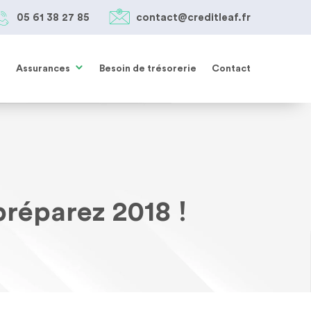
05 61 38 27 85
contact@creditleaf.fr
Assurances
Besoin de trésorerie
Contact
préparez 2018 !