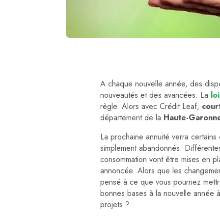
A chaque nouvelle année, des dispo
nouveautés et des avancées. La
lo
règle. Alors avec Crédit Leaf,
cour
département de la
Haute-Garonn
La prochaine annuité verra certains 
simplement abandonnés. Différentes
consommation vont être mises en pl
annoncée. Alors que les changement
pensé à ce que vous pourriez mett
bonnes bases à la nouvelle année à
projets ?