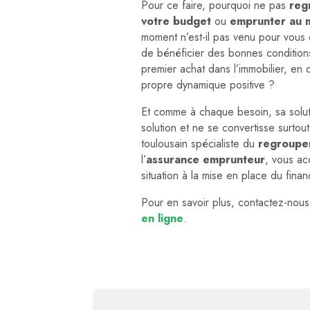
Pour ce faire, pourquoi ne pas
reg
votre budget
ou
emprunter au m
moment n’est-il pas venu pour vous
de bénéficier des bonnes conditions
premier achat dans l’immobilier, e
propre dynamique positive ?
Et comme à chaque besoin, sa soluti
solution et ne se convertisse surtou
toulousain spécialiste du
regroupe
l’
assurance emprunteur
, vous ac
situation à la mise en place du fina
Pour en savoir plus, contactez-nou
en ligne
.