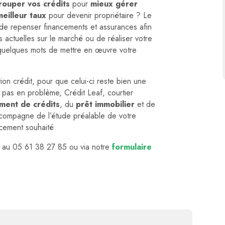
rouper vos crédits
pour
mieux gérer
eilleur taux
pour devenir propriétaire ? Le
 de repenser financements et assurances afin
 actuelles sur le marché ou de réaliser votre
n quelques mots de mettre en œuvre votre
on crédit, pour que celui-ci reste bien une
t pas en problème, Crédit Leaf, courtier
ment de crédits
, du
prêt immobilier
et de
compagne de l’étude préalable de votre
ncement souhaité.
s au 05 61 38 27 85 ou via notre
formulaire