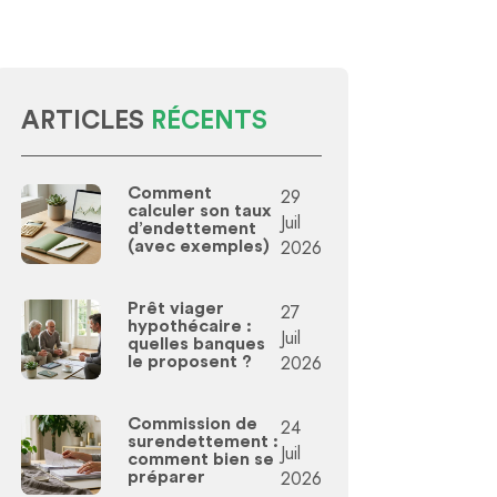
ARTICLES
RÉCENTS
Comment
29
calculer son taux
Juil
d’endettement
2026
(avec exemples)
Prêt viager
27
hypothécaire :
Juil
quelles banques
2026
le proposent ?
Commission de
24
surendettement :
Juil
comment bien se
2026
préparer