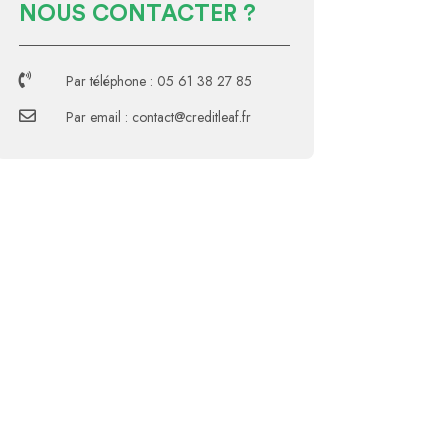
NOUS CONTACTER ?

Par téléphone : 05 61 38 27 85

Par email : contact@creditleaf.fr