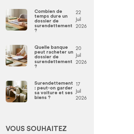
Combien de
22
temps dure un
Juil
dossier de
2026
surendettement
?
Quelle banque
20
peut racheter un
Juil
dossier de
2026
surendettement
?
Surendettement
17
: peut-on garder
Juil
sa voiture et ses
2026
biens ?
VOUS SOUHAITEZ