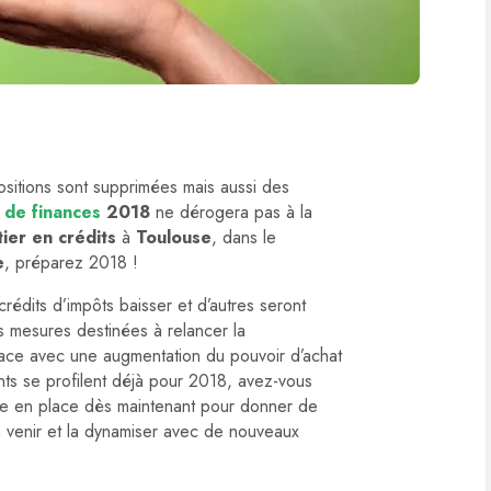
sitions sont supprimées mais aussi des
i de finances
2018
ne dérogera pas à la
tier en crédits
à
Toulouse
, dans le
e
, préparez 2018 !
crédits d’impôts baisser et d’autres seront
 mesures destinées à relancer la
ace avec une augmentation du pouvoir d’achat
s se profilent déjà pour 2018, avez-vous
re en place dès maintenant pour donner de
 venir et la dynamiser avec de nouveaux