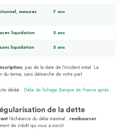
tionnel, mesures
7 ans
avec liquidation
5 ans
sans liquidation
5 ans
nscription
, pas de la date de l’incident initial. La
ain du terme, sans démarche de votre part.
ticle dédié :
Délai de fichage Banque de France après
égularisation de la dette
vant
l’échéance du délai maximal :
rembourser
ement de crédit qui vous a inscrit.