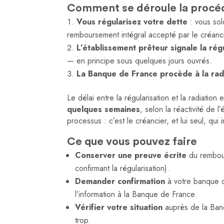
Comment se déroule la procé
Vous régularisez votre dette
: vous sol
remboursement intégral accepté par le créanci
L’établissement prêteur signale la rég
— en principe sous quelques jours ouvrés.
La Banque de France procède à la rad
Le délai entre la régularisation et la radiatio
quelques semaines
, selon la réactivité de
processus : c’est le créancier, et lui seul, qu
Ce que vous pouvez faire
Conserver une preuve écrite
du rembour
confirmant la régularisation).
Demander confirmation
à votre banque ou
l’information à la Banque de France.
Vérifier votre situation
auprès de la Banq
trop.