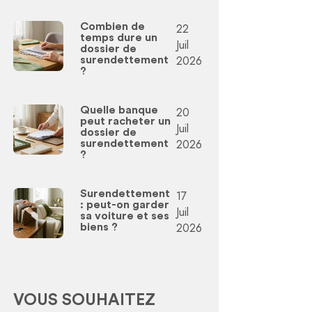
Combien de
22
temps dure un
Juil
dossier de
2026
surendettement
?
Quelle banque
20
peut racheter un
Juil
dossier de
2026
surendettement
?
Surendettement
17
: peut-on garder
Juil
sa voiture et ses
2026
biens ?
VOUS SOUHAITEZ