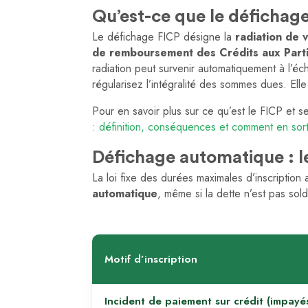
Qu’est-ce que le défichag
Le défichage FICP désigne la
radiation de v
de remboursement des Crédits aux Parti
radiation peut survenir automatiquement à l’éc
régularisez l’intégralité des sommes dues. Elle
Pour en savoir plus sur ce qu’est le FICP et
: définition, conséquences et comment en sort
Défichage automatique : le
La loi fixe des durées maximales d’inscription 
automatique
, même si la dette n’est pas sol
Motif d’inscription
Incident de paiement sur crédit (impayé