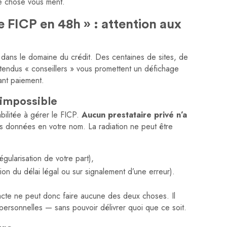
e chose vous ment.
 FICP en 48h » : attention aux
et dans le domaine du crédit. Des centaines de sites, de
tendus « conseillers » vous promettent un défichage
nt paiement.
 impossible
abilitée à gérer le FICP.
Aucun prestataire privé n’a
es données en votre nom. La radiation ne peut être
égularisation de votre part),
on du délai légal ou sur signalement d’une erreur).
acte ne peut donc faire aucune des deux choses. Il
ersonnelles — sans pouvoir délivrer quoi que ce soit.