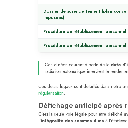
Dossier de surendettement (plan conven
imposées)
Procédure de rétablissement personnel 
Procédure de rétablissement personnel 
Ces durées courent à partir de la
date d’i
radiation automatique intervient le lendem
Ces délais légaux sont détaillés dans notre ar
régularisation
.
Défichage anticipé après r
C’est la seule voie légale pour être défiché
a
l’intégralité des sommes dues
à l’établiss