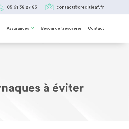
05 61 38 27 85
contact@creditleaf.fr
Assurances
Besoin de trésorerie
Contact
rnaques à éviter