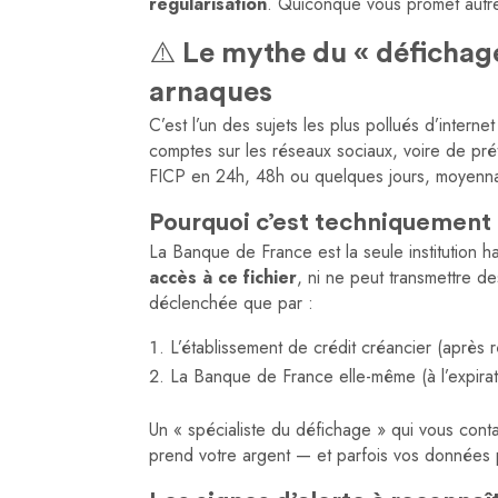
régularisation
. Quiconque vous promet autr
⚠️ Le mythe du « défichage
arnaques
C’est l’un des sujets les plus pollués d’intern
comptes sur les réseaux sociaux, voire de pré
FICP en 24h, 48h ou quelques jours, moyenna
Pourquoi c’est techniquement
La Banque de France est la seule institution h
accès à ce fichier
, ni ne peut transmettre d
déclenchée que par :
L’établissement de crédit créancier (après r
La Banque de France elle-même (à l’expirati
Un « spécialiste du défichage » qui vous cont
prend votre argent — et parfois vos données p