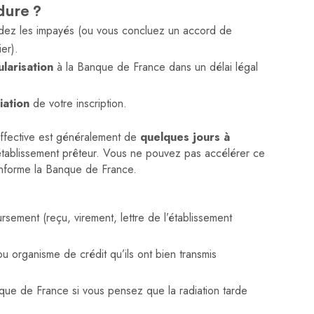
dure ?
dez les impayés (ou vous concluez un accord de
er).
ularisation
à la Banque de France dans un délai légal
iation
de votre inscription.
n effective est généralement de
quelques jours à
 l’établissement prêteur. Vous ne pouvez pas accélérer ce
i informe la Banque de France.
sement (reçu, virement, lettre de l’établissement
 organisme de crédit qu’ils ont bien transmis
ue de France si vous pensez que la radiation tarde