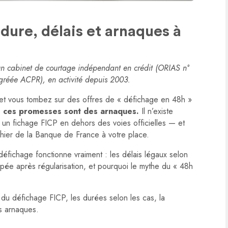
dure, délais et arnaques à
 un cabinet de courtage indépendant en crédit (ORIAS n°
réée ACPR), en activité depuis 2003.
et vous tombez sur des offres de « défichage en 48h »
: ces promesses sont des arnaques.
Il n’existe
 un fichage FICP en dehors des voies officielles — et
chier de la Banque de France à votre place.
éfichage fonctionne vraiment : les délais légaux selon
cipée après régularisation, et pourquoi le mythe du « 48h
.
n du défichage FICP, les durées selon les cas, la
es arnaques.