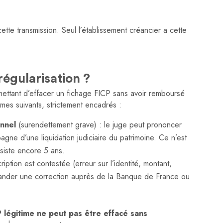
tte transmission. Seul l’établissement créancier a cette
régularisation ?
mettant d’effacer un fichage FICP sans avoir remboursé
es suivants, strictement encadrés :
nnel
(surendettement grave) : le juge peut prononcer
gne d’une liquidation judiciaire du patrimoine. Ce n’est
bsiste encore 5 ans.
cription est contestée (erreur sur l’identité, montant,
ander une correction auprès de la Banque de France ou
P légitime ne peut pas être effacé sans