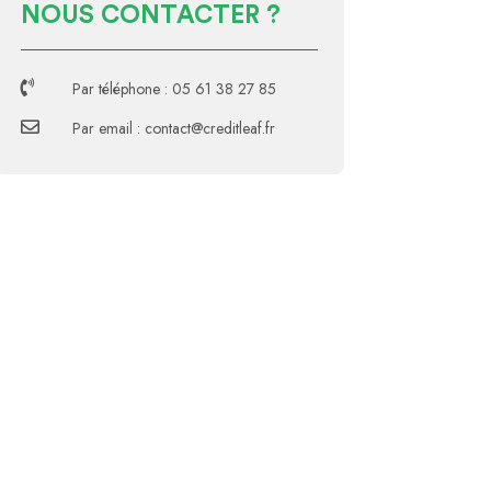
NOUS CONTACTER ?

Par téléphone : 05 61 38 27 85

Par email : contact@creditleaf.fr