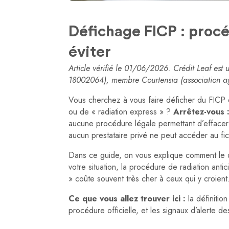
Défichage FICP : procé
éviter
Article vérifié le 01/06/2026. Crédit Leaf est
18002064), membre Courtensia (association ag
Vous cherchez à vous faire déficher du FICP 
ou de « radiation express » ?
Arrêtez-vous 
aucune procédure légale permettant d’effacer
aucun prestataire privé ne peut accéder au fi
Dans ce guide, on vous explique comment le d
votre situation, la procédure de radiation anti
» coûte souvent très cher à ceux qui y croient
Ce que vous allez trouver ici :
la définitio
procédure officielle, et les signaux d’alerte d