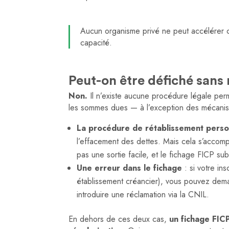
Aucun organisme privé ne peut accélérer ce
capacité.
Peut-on être défiché sans 
Non.
Il n’existe aucune procédure légale per
les sommes dues — à l’exception des mécanism
La procédure de rétablissement perso
l’effacement des dettes. Mais cela s’accompa
pas une sortie facile, et le fichage FICP su
Une erreur dans le fichage
: si votre ins
établissement créancier), vous pouvez dem
introduire une réclamation via la CNIL.
En dehors de ces deux cas,
un fichage FIC