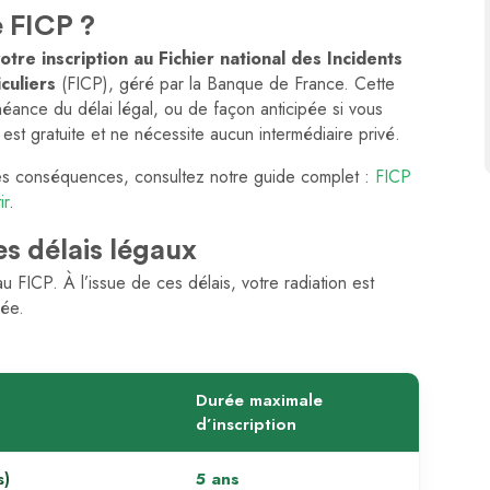
e FICP ?
otre inscription au Fichier national des Incidents
culiers
(FICP), géré par la Banque de France. Cette
héance du délai légal, ou de façon anticipée si vous
 est gratuite et ne nécessite aucun intermédiaire privé.
 ses conséquences, consultez notre guide complet :
FICP
ir
.
s délais légaux
au FICP. À l’issue de ces délais, votre radiation est
dée.
Durée maximale
d’inscription
s)
5 ans