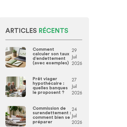
ARTICLES
RÉCENTS
Comment
29
calculer son taux
Juil
d’endettement
2026
(avec exemples)
Prêt viager
27
hypothécaire :
Juil
quelles banques
2026
le proposent ?
Commission de
24
surendettement :
Juil
comment bien se
2026
préparer