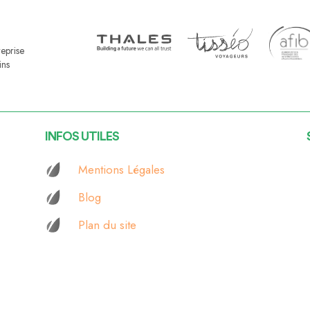
reprise
ins
INFOS UTILES
Mentions Légales
Blog
Plan du site