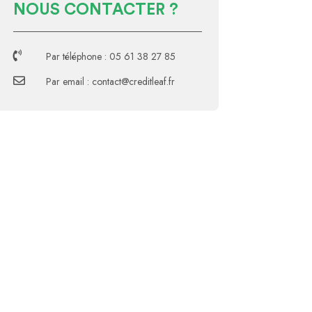
NOUS CONTACTER ?

Par téléphone : 05 61 38 27 85

Par email : contact@creditleaf.fr