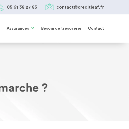
05 61 38 27 85
contact@creditleaf.fr
Assurances
Besoin de trésorerie
Contact
 marche ?