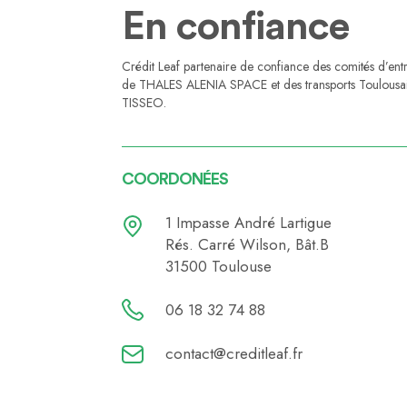
En confiance
Crédit Leaf partenaire de confiance des comités d’ent
de THALES ALENIA SPACE et des transports Toulousa
TISSEO.
COORDONÉES
1 Impasse André Lartigue
Rés. Carré Wilson, Bât.B
31500 Toulouse
06 18 32 74 88
contact@creditleaf.fr