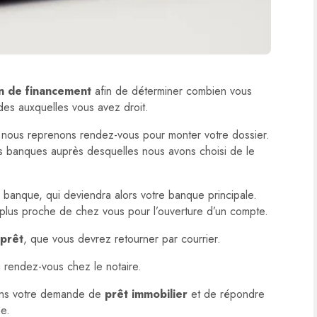
n de financement
afin de déterminer combien vous
des auxquelles vous avez droit.
 nous reprenons rendez-vous pour monter votre dossier.
s banques auprès desquelles nous avons choisi de le
a banque, qui deviendra alors votre banque principale.
 plus proche de chez vous pour l’ouverture d’un compte.
 prêt
, que vous devrez retourner par courrier.
un rendez-vous chez le notaire.
ans votre demande de
prêt immobilier
et de répondre
he.