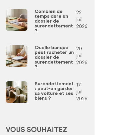
Combien de
22
temps dure un
Juil
dossier de
2026
surendettement
?
Quelle banque
20
peut racheter un
Juil
dossier de
2026
surendettement
?
Surendettement
17
: peut-on garder
Juil
sa voiture et ses
2026
biens ?
VOUS SOUHAITEZ