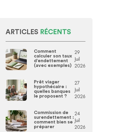
ARTICLES
RÉCENTS
Comment
29
calculer son taux
Juil
d’endettement
2026
(avec exemples)
Prêt viager
27
hypothécaire :
Juil
quelles banques
2026
le proposent ?
Commission de
24
surendettement :
Juil
comment bien se
2026
préparer