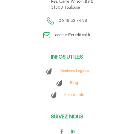
Rés. Carré Wilson, Bât.B
31500 Toulouse
06 18 32 74 88
contact@creditleaf.fr
INFOS UTILES
Mentions Légales
Blog
Plan du site
SUIVEZ-NOUS