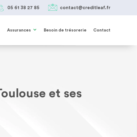
05 61 38 27 85
contact@creditleaf.fr
Assurances
Besoin de trésorerie
Contact
Toulouse et ses