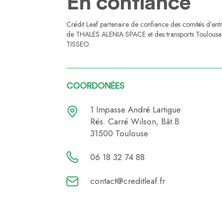
En confiance
Crédit Leaf partenaire de confiance des comités d’ent
de THALES ALENIA SPACE et des transports Toulousa
TISSEO.
COORDONÉES
1 Impasse André Lartigue
Rés. Carré Wilson, Bât.B
31500 Toulouse
06 18 32 74 88
contact@creditleaf.fr