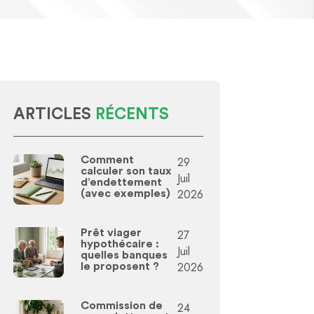
ARTICLES
RÉCENTS
Comment
29
calculer son taux
Juil
d’endettement
2026
(avec exemples)
Prêt viager
27
hypothécaire :
Juil
quelles banques
2026
le proposent ?
Commission de
24