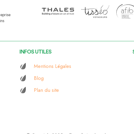
reprise
ins
INFOS UTILES
Mentions Légales
Blog
Plan du site