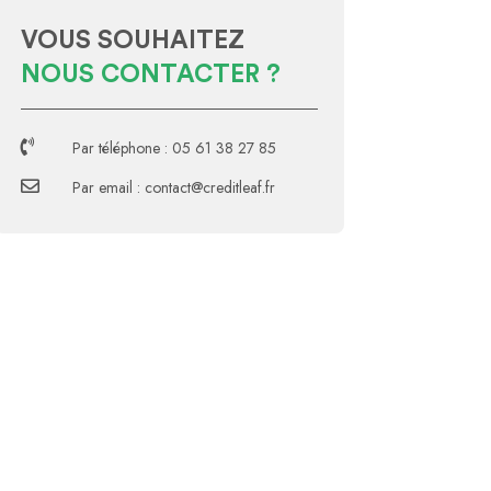
VOUS SOUHAITEZ
NOUS CONTACTER ?

Par téléphone : 05 61 38 27 85

Par email : contact@creditleaf.fr