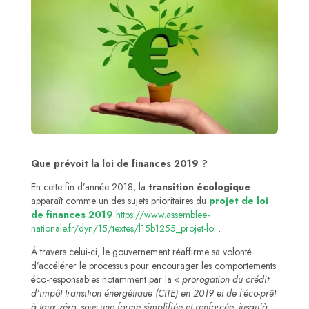
Que prévoit la loi de finances 2019 ?
En cette fin d’année 2018, la
transition écologique
apparaît comme un des sujets prioritaires du
projet de loi
de finances 2019
https://www.assemblee-
nationale.fr/dyn/15/textes/l15b1255_projet-loi
.
À travers celui-ci, le gouvernement réaffirme sa volonté
d’accélérer le processus pour encourager les comportements
éco-responsables notamment par la «
prorogation du crédit
d’impôt transition énergétique (CITE) en 2019 et de l’éco-prêt
à taux zéro, sous une forme simplifiée et renforcée, jusqu’à