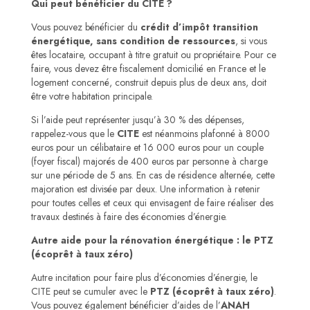
Qui peut bénéficier du CITE ?
Vous pouvez bénéficier du
crédit d’impôt transition
énergétique, sans condition de ressources
, si vous
êtes locataire, occupant à titre gratuit ou propriétaire. Pour ce
faire, vous devez être fiscalement domicilié en France et le
logement concerné, construit depuis plus de deux ans, doit
être votre habitation principale.
Si l’aide peut représenter jusqu’à 30 % des dépenses,
rappelez-vous que le
CITE
est néanmoins plafonné à 8000
euros pour un célibataire et 16 000 euros pour un couple
(foyer fiscal) majorés de 400 euros par personne à charge
sur une période de 5 ans. En cas de résidence alternée, cette
majoration est divisée par deux. Une information à retenir
pour toutes celles et ceux qui envisagent de faire réaliser des
travaux destinés à faire des économies d’énergie.
Autre aide pour la rénovation énergétique : le PTZ
(écoprêt à taux zéro)
Autre incitation pour faire plus d’économies d’énergie, le
CITE peut se cumuler avec le
PTZ (écoprêt à taux zéro)
.
Vous pouvez également bénéficier d’aides de l’
ANAH