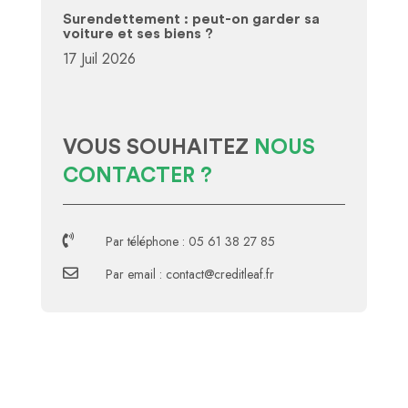
Surendettement : peut-on garder sa
voiture et ses biens ?
17 Juil 2026
VOUS SOUHAITEZ
NOUS
CONTACTER ?

Par téléphone : 05 61 38 27 85

Par email : contact@creditleaf.fr