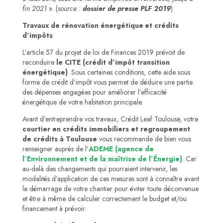
fin 2021
». (
source :
dossier de presse PLF 2019
)
Travaux de rénovation énergétique et crédits
d’impôts
L’article 57 du projet de loi de Finances 2019 prévoit de
reconduire
le CITE (crédit d’impôt transition
énergétique)
. Sous certaines conditions, cette aide sous
forme de crédit d’impôt vous permet de déduire une partie
des dépenses engagées pour améliorer l’efficacité
énergétique de votre habitation principale.
Avant d’entreprendre vos travaux, Crédit Leaf Toulouse, votre
courtier en crédits immobiliers et regroupement
de crédits à Toulouse
vous recommande de bien vous
renseigner auprès de l’
ADEME (agence de
l’Environnement et de la maîtrise de l’Énergie)
. Car
au-delà des changements qui pourraient intervenir, les
modalités d’application de ces mesures sont à connaître avant
le démarrage de votre chantier pour éviter toute déconvenue
et être à même de calculer correctement le budget et/ou
financement à prévoir.