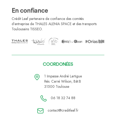
En confiance
Crédit Leaf partenaire de confiance des comités
d’entreprise de THALES ALENIA SPACE et des transports
Toulousains TISSEO.
COORDONÉES
1 Impasse André Lartigue
Rés. Carré Wilson, Bât.B
31500 Toulouse
06 18 32 74 88
contact@creditleaf.fr